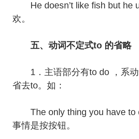
He doesn’t like fish b
欢。
五、动词不定式to 的省略
1．主语部分有to do ，系动词
省去to。如：
The only thing you have to
事情是按按钮。