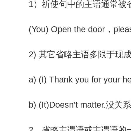
1）祈使句中的主语通常被省
(You) Open the door，pl
2) 其它省略主语多限于现成
a) (I) Thank you for you
b) (It)Doesn’t matter.没关
2．省略主谓语或主谓语的一