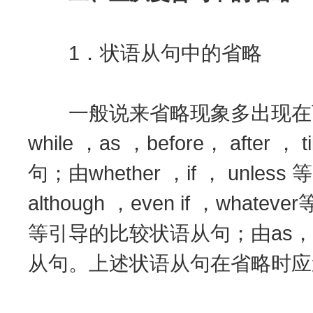
1．状语从句中的省略
一般说来省略现象多出现在下列
while ，as ，before， after
句；由whether ，if ， unle
although ，even if ，wha
等引导的比较状语从句；由as， as 
从句。上述状语从句在省略时应