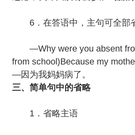
6．在答语中，主句可全部
—Why were you absent from s
from school)Because my 
—因为我妈妈病了。
三、简单句中的省略
1．省略主语