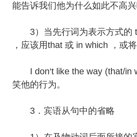
能告诉我们他为什么如此不高兴
3）当先行词为表示方式的 the 
，应该用that 或 in which
I don‘t like the way (that/
笑他的行为。
3．宾语从句中的省略
1）在及物动词后面所接的宾语