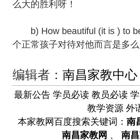
么大的胜利呀！
b) How beautiful (it is ) to 
个正常孩子对待对他而言是多么
编辑者：
南昌家教中心
最新公告
学员必读
教员必读
学
教学资源
外
本家教网百度搜索关键词：
南
南昌家教网
、
南昌