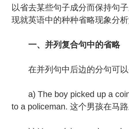
以省去某些句子成分而保持句子
现就英语中的种种省略现象分析
一、并列复合句中的省略
在并列句中后边的分句可以省
a) The boy picked up a coin in
to a policeman. 这个