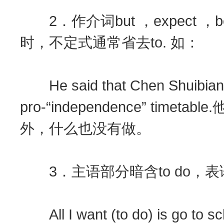
2．作介词but ，expect ，
时，不定式通常省去to. 如：
He said that Chen Shuibian h
pro-“independence” ti
外，什么也没有做。
3．主语部分暗含to do，表
All I want (to do) is go t