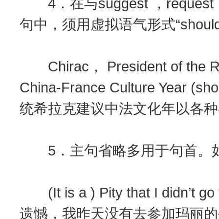
4．在与suggest ，request
句中，须用虚拟语气形式“should
Chirac， President of the Rep
China-France Culture Year (sho
统希拉克建议中法文化年以各种
5．主句省略多用于句首。
(It is a ) Pity that I didn’t go
遗憾，我昨天没有去参加玛丽的