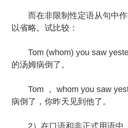
而在非限制性定语从句中作宾语的关
以省略。试比较：
Tom (whom) you saw yeste
的汤姆病倒了。
Tom ， whom you saw yeste
病倒了，你昨天见到他了。
2）在口语和非正式用语中，关系副词