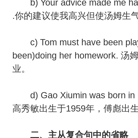
b) Your advice made me happ
.你的建议使我高兴但使汤姆生
c) Tom must have been playi
been)doing her homew
业。
d) Gao Xiumin was born in 19
高秀敏出生于1959年，傅彪出生
二、主从复合句中的省略