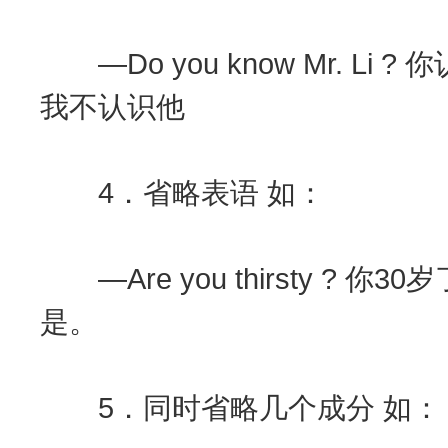
—Do you know Mr. Li ? 你
我不认识他
4．省略表语 如：
—Are you thirsty ? 你30岁了
是。
5．同时省略几个成分 如：