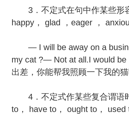
3．不定式在句中作某些形容
happy， glad ，eager ， anxio
— I will be away on a business
my cat ?— Not at all.I would b
出差，你能帮我照顾一下我的猫
4．不定式作某些复合谓语时，常见结构
to， have to， ought to， us