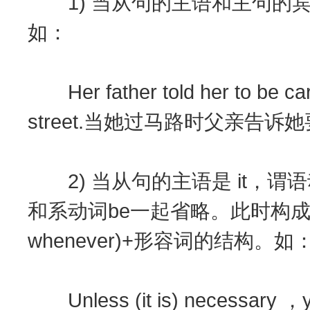
1) 当从句的主语和主句的
如：
Her father told her to be car
street.当她过马路时父亲告诉
2) 当从句的主语是 it，谓语
和系动词be一起省略。此时构成连词(i
whenever)+形容词的结构。如
Unless (it is) necessary ，you‘