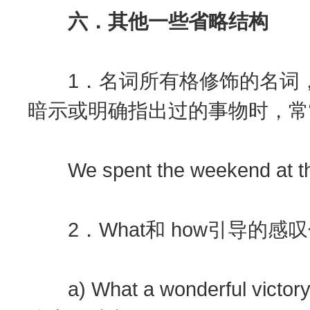
六．其他一些省略结构
1．名词所有格修饰的名词，
暗示或明确指出过的事物时，常
We spent the weekend a
2．What和 how引导的感叹句
a) What a wonderful victor