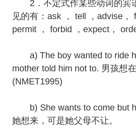
2．不定式作某些动词的宾语
见的有：ask ， tell ，advise， f
permit ， forbid ，expect， o
a) The boy wanted to ride his 
mother told him not 
(NMET1995)
b) She wants to come but her 
她想来，可是她父母不让。