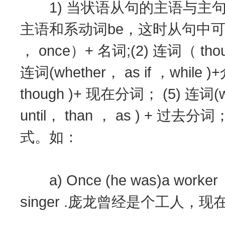
1) 当状语从句的主语与主
主语和系动词be，这时从句中可出现
， once）+ 名词;(2) 连词（ tho
连词(whether， as if ，while
though )+ 现在分词； (5) 连词(wh
until， than ， as ) + 过去分词；
式。如：
a) Once (he was)a worker 
singer .庞龙曾经是个工人