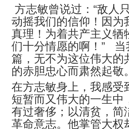
方志敏曾说过：“敌人
动摇我们的信仰！因为
真理！为着共产主义牺
们十分情愿的啊！” 
篇，无不为这位伟大的
的赤胆忠心而肃然起
在方志敏身上，我感受
短暂而又伟大的一生中
有过奢侈；以清贫，简
革命意志。他掌管大权