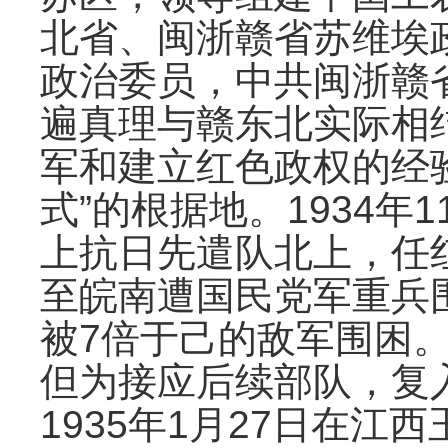
北省、闽浙赣省苏维埃政
政治委员，中共闽浙赣
遍真理与赣东北实际相
军和建立红色政权的经
式”的根据地。1934
上抗日先遣队北上，任
至皖南遭国民党军重兵
被7倍于己的敌军围困
但为接应后续部队，复
1935年1月27日在