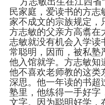
方志敏出生在江西省
民家庭，爱读书的方志
家不成文的宗族规定，
方志敏的父亲方高翥在
志敏就没有机会入学读
常聪明，因而，被私塾
他入馆就学。方志敏知
他不喜欢老师教的这类
深思。他一年读的书超
塾里，他练得一手好字
文字。因为聪明好学，