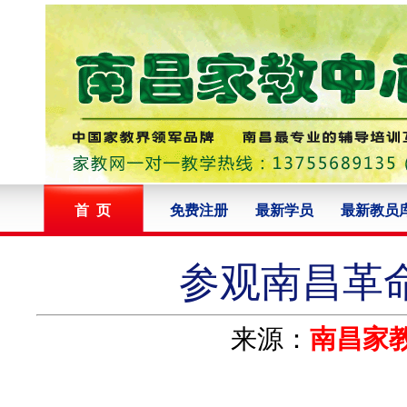
首 页
免费注册
最新学员
最新教员
参观南昌革
来源：
南昌家