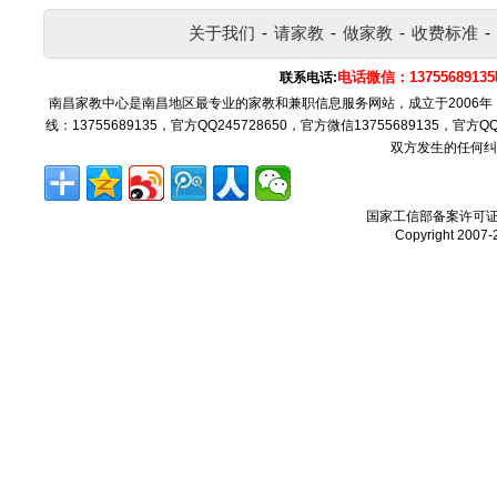
关于我们
-
请家教
-
做家教
-
收费标准
-
电话微信：137556891
联系电话:
南昌家教中心是南昌地区最专业的家教和兼职信息服务网站，成立于2006
线：13755689135，官方QQ245728650，官方微信13755689135，官
双方发生的任何纠
国家工信部备案许可
Copyright 2007-