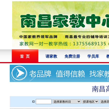
首 页
请家教
免费注册
学员库
南昌
ID