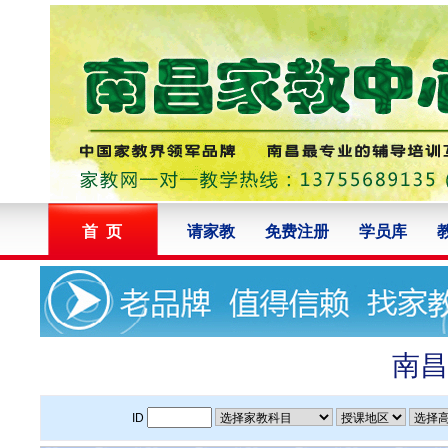
首 页
请家教
免费注册
学员库
南昌
ID