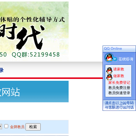
请家教
录
做家教
家长免费登记
教员免费注册
教员快速登录
金牌教员