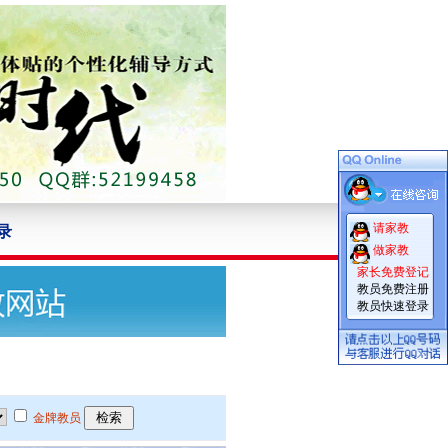
请家教
录
做家教
家长免费登记
教员免费注册
教员快速登录
金牌教员