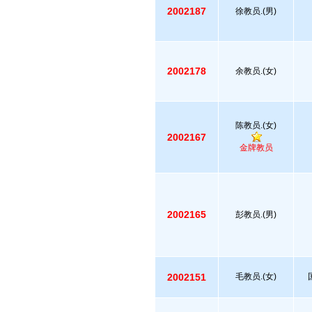
2002187
徐教员.(男)
2002178
余教员.(女)
陈教员.(女)
2002167
金牌教员
2002165
彭教员.(男)
2002151
毛教员.(女)