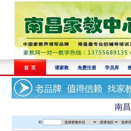
首 页
请家教
免费注册
学员库
南昌
ID