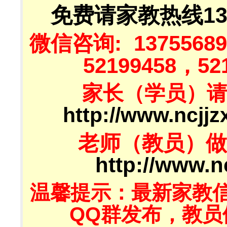
免费请家教热线137
微信咨询: 13755689
52199458，521
家长（学员）
http://www.ncjj
老师（教员）做
http://www.n
温馨提示：最新家教
QQ群发布，教员