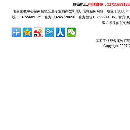
电话微信：137556891
联系电话:
南昌家教中心是南昌地区最专业的家教和兼职信息服务网站，成立于2006
线：13755689135，官方QQ245728650，官方微信13755689135，官
双方发生的任何纠
国家工信部备案许可
Copyright 2007-