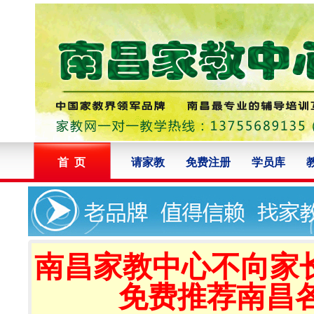
首 页
请家教
免费注册
学员库
南昌家教中心不向家
免费推荐南昌