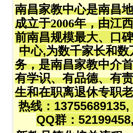
南昌家教中心是南昌
成立于2006年，
由江
前南昌规模最大、口
中心,
为数千家长和数
务，是南昌家教中介
有学识、有品德、有
生和在职离退休专职
热线：13755689135
QQ群：52199458,5