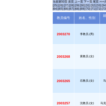
当前第
50
页
首页
上一页
下一页
尾页
>>>
[25]
[26]
[27]
[28]
[29]
[30]
[31]
[32]
[33]
[34
[64]
[65]
[66]
[67]
[68]
[69]
[70]
[71]
[72]
[73
教员编号
姓名、性别
2003270
李教员.(男)
2003268
黄教员.(女)
2003265
石教员.(女)
马
2003257
沈教员.(女)
马克