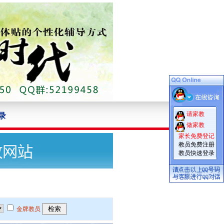
请家教
录
做家教
家长免费登记
教员免费注册
教员快速登录
金牌教员